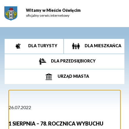
Witamy w Mieście Oświęcim
oficjalny serwis internetowy
DLA TURYSTY
DLA MIESZKAŃCA
DLA PRZEDSIĘBIORCY
URZĄD MIASTA
26.07.2022
1 SIERPNIA – 78. ROCZNICA WYBUCHU