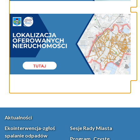
Aktualności
Ekointerwencja-zgłoś
Sesje Rady Miasta
spalanie odpadów
Program „Czyste