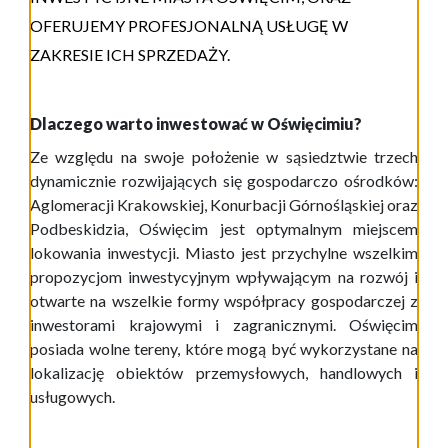
OFERUJEMY PROFESJONALNĄ USŁUGĘ W
ZAKRESIE ICH SPRZEDAŻY.
Dlaczego warto inwestować w Oświęcimiu?
Ze względu na swoje położenie w sąsiedztwie trzech
dynamicznie rozwijających się gospodarczo ośrodków:
Aglomeracji Krakowskiej, Konurbacji Górnośląskiej oraz
Podbeskidzia, Oświęcim jest optymalnym miejscem
lokowania inwestycji. Miasto jest przychylne wszelkim
propozycjom inwestycyjnym wpływającym na rozwój i
otwarte na wszelkie formy współpracy gospodarczej z
inwestorami krajowymi i zagranicznymi. Oświęcim
posiada wolne tereny, które mogą być wykorzystane na
lokalizację obiektów przemysłowych, handlowych i
usługowych.