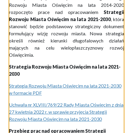
Rozwoju Miasta Oświęcim na lata 2014-2020
rozpoczęto prace nad opracowaniem
Strategii
Rozwoju Miasta Oświęcim na lata 2021-2030
, która
stanowić będzie podstawowy strategiczny dokument
formułujący wizję rozwoju miasta. Nowa strategia
określi również kierunki długofalowych działań
mających na celu wielopłaszczyznowy rozwój
Oświęcimia.
Strategia Rozwoju Miasta Oświęcim na lata 2021-
2030
Strategia Rozwoju Miasta Oświęcim na lata 2021-2030
w formacie PDF
Uchwała nr XLVIII/769/22 Rady Miasta Oświęcim z dnia
27 kwietnia 2022 r. w sprawie przyjęcia Strategii
Rozwoju Miasta Oświęcim na lata 2021-2030
Przebieg prac nad opracowaniem Strategii