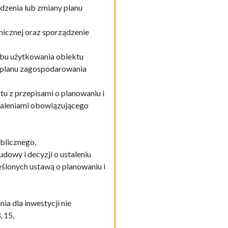
dzenia lub zmiany planu
nicznej oraz sporządzenie
bu użytkowania obiektu
 planu zagospodarowania
u z przepisami o planowaniu i
taleniami obowiązującego
ublicznego,
dowy i decyzji o ustaleniu
eślonych ustawą o planowaniu i
 dla inwestycji nie
 15,