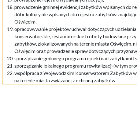
prowadzenie gminnej ewidencji zabytków wpisanych do re
dóbr kultury nie wpisanych do rejestru zabytków znajdujący
Oświęcim,
opracowywanie projektów uchwał dotyczących udzielania d
konserwatorskie, restauratorskie i roboty budowlane przy
zabytków, zlokalizowanych na terenie miasta Oświęcim, n
Oświęcim oraz prowadzenie spraw dotyczących przyznawan
sporządzanie gminnego programu opieki nad zabytkami i sp
sporządzanie lokalnego programu rewitalizacji (w tym pro
współpraca z Wojewódzkim Konserwatorem Zabytków w sp
na terenie miasta związanej z ochroną zabytków.