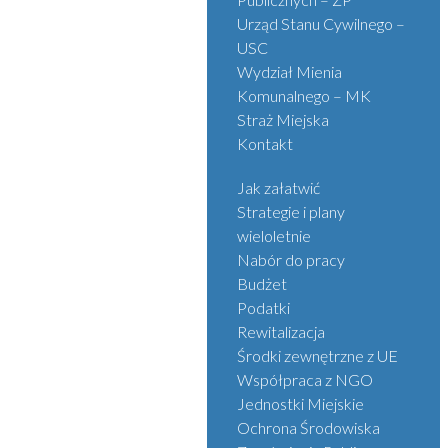
Urząd Stanu Cywilnego –
USC
Wydział Mienia
Komunalnego – MK
Straż Miejska
Kontakt
Jak załatwić
Strategie i plany
wieloletnie
Nabór do pracy
Budżet
Podatki
Rewitalizacja
Środki zewnętrzne z UE
Współpraca z NGO
Jednostki Miejskie
Ochrona Środowiska