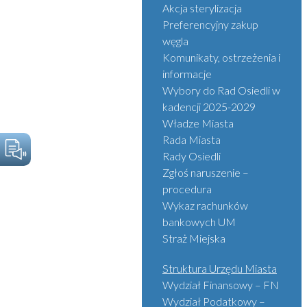
Akcja sterylizacja
Preferencyjny zakup
węgla
Komunikaty, ostrzeżenia i
informacje
Wybory do Rad Osiedli w
kadencji 2025-2029
Władze Miasta
Rada Miasta
Rady Osiedli
Zgłoś naruszenie –
procedura
Wykaz rachunków
bankowych UM
Straż Miejska
Struktura Urzędu Miasta
Wydział Finansowy – FN
Wydział Podatkowy –