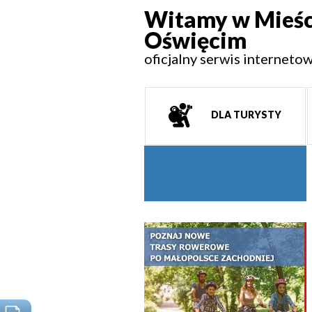
Witamy w Mieśc
Oświęcim
oficjalny serwis interneto
DLA TURYSTY