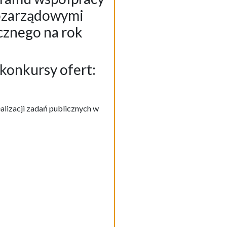
pozarządowymi
cznego na rok
konkursy ofert:
alizacji zadań publicznych w