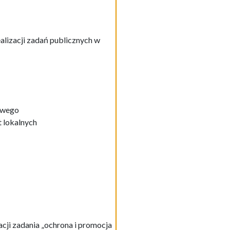
alizacji zadań publicznych w
dowego
 lokalnych
acji zadania „ochrona i promocja