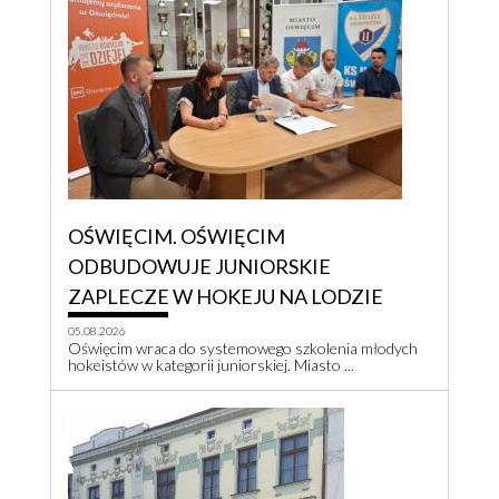
OŚWIĘCIM. OŚWIĘCIM
ODBUDOWUJE JUNIORSKIE
ZAPLECZE W HOKEJU NA LODZIE
05.08.2026
Oświęcim wraca do systemowego szkolenia młodych
hokeistów w kategorii juniorskiej. Miasto ...