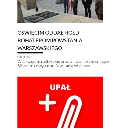
OŚWIĘCIM ODDAŁ HOŁD
BOHATEROM POWSTANIA
WARSZAWSKIEGO
03.08.2026
W Oświęcimiu odbyły się uroczystości upamiętniające
82. rocznicę wybuchu Powstania Warszaw...