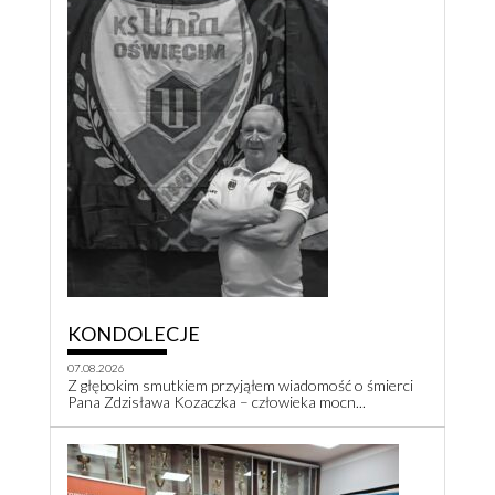
KONDOLECJE
07.08.2026
Z głębokim smutkiem przyjąłem wiadomość o śmierci
Pana Zdzisława Kozaczka – człowieka mocn...