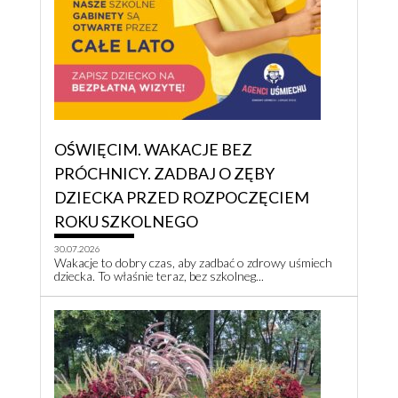
OŚWIĘCIM. WAKACJE BEZ
PRÓCHNICY. ZADBAJ O ZĘBY
DZIECKA PRZED ROZPOCZĘCIEM
ROKU SZKOLNEGO
30.07.2026
Wakacje to dobry czas, aby zadbać o zdrowy uśmiech
dziecka. To właśnie teraz, bez szkolneg...