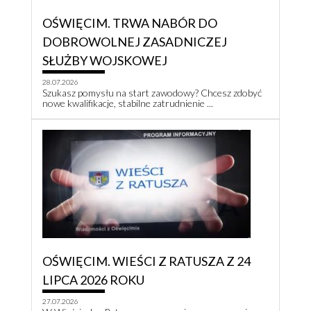
OŚWIĘCIM. TRWA NABÓR DO
DOBROWOLNEJ ZASADNICZEJ
SŁUŻBY WOJSKOWEJ
28.07.2026
Szukasz pomysłu na start zawodowy? Chcesz zdobyć
nowe kwalifikacje, stabilne zatrudnienie ...
OŚWIĘCIM. WIEŚCI Z RATUSZA Z 24
LIPCA 2026 ROKU
27.07.2026