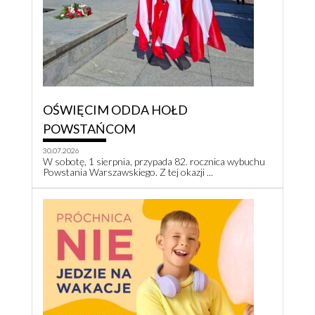
OŚWIĘCIM ODDA HOŁD
POWSTAŃCOM
30.07.2026
W sobotę, 1 sierpnia, przypada 82. rocznica wybuchu
Powstania Warszawskiego. Z tej okazji ...