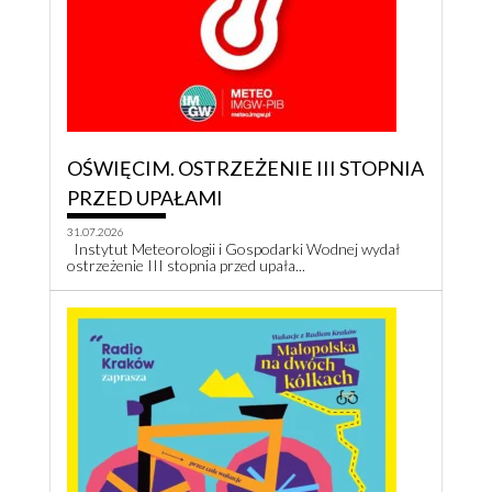
OŚWIĘCIM. OSTRZEŻENIE III STOPNIA
PRZED UPAŁAMI
31.07.2026
Instytut Meteorologii i Gospodarki Wodnej wydał
ostrzeżenie III stopnia przed upała...