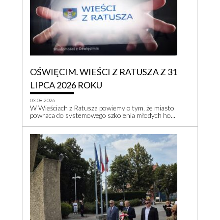
OŚWIĘCIM. WIEŚCI Z RATUSZA Z 31
LIPCA 2026 ROKU
03.08.2026
W Wieściach z Ratusza powiemy o tym, że miasto
powraca do systemowego szkolenia młodych ho...