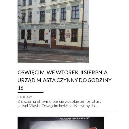
OŚWIĘCIM. WE WTOREK, 4 SIERPNIA,
URZĄD MIASTA CZYNNY DO GODZINY
16
04.08.2026
Z uwagi na utrzymujące się wysokie temperatury
Urząd Miasta Oświęcim będzie dziś czynny do...