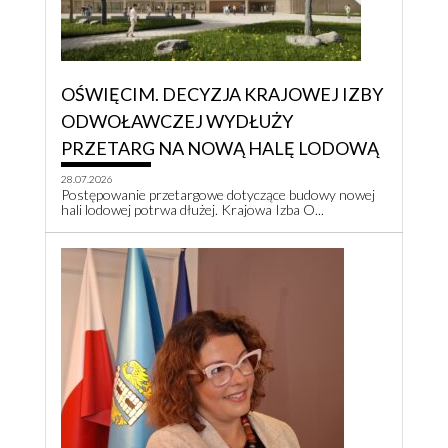
OŚWIĘCIM. DECYZJA KRAJOWEJ IZBY
ODWOŁAWCZEJ WYDŁUŻY
PRZETARG NA NOWĄ HALĘ LODOWĄ
28.07.2026
Postępowanie przetargowe dotyczące budowy nowej
hali lodowej potrwa dłużej. Krajowa Izba O...