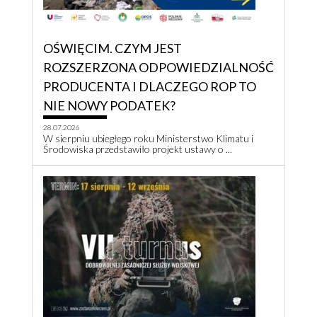
OŚWIĘCIM. CZYM JEST
ROZSZERZONA ODPOWIEDZIALNOŚĆ
PRODUCENTA I DLACZEGO ROP TO
NIE NOWY PODATEK?
28.07.2026
W sierpniu ubiegłego roku Ministerstwo Klimatu i
Środowiska przedstawiło projekt ustawy o ...