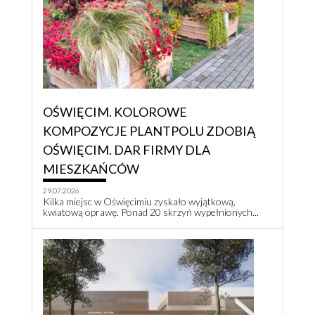
OŚWIĘCIM. KOLOROWE
KOMPOZYCJE PLANTPOLU ZDOBIĄ
OŚWIĘCIM. DAR FIRMY DLA
MIESZKAŃCÓW
29.07.2026
Kilka miejsc w Oświęcimiu zyskało wyjątkową,
kwiatową oprawę. Ponad 20 skrzyń wypełnionych...