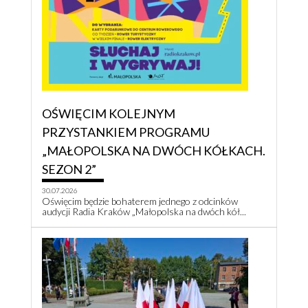
OŚWIĘCIM KOLEJNYM
PRZYSTANKIEM PROGRAMU
„MAŁOPOLSKA NA DWÓCH KÓŁKACH.
SEZON 2”
30.07.2026
Oświęcim będzie bohaterem jednego z odcinków
audycji Radia Kraków „Małopolska na dwóch kół...