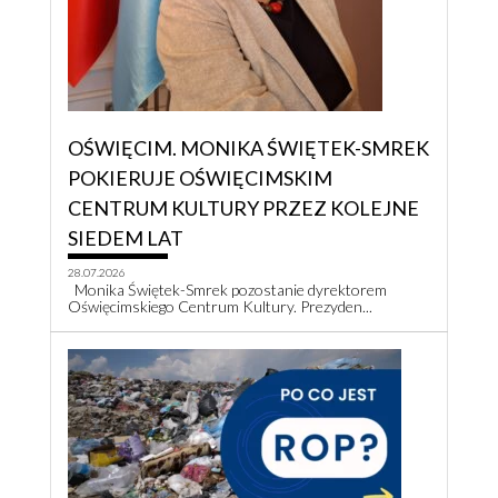
OŚWIĘCIM. MONIKA ŚWIĘTEK-SMREK
POKIERUJE OŚWIĘCIMSKIM
CENTRUM KULTURY PRZEZ KOLEJNE
SIEDEM LAT
28.07.2026
Monika Świętek-Smrek pozostanie dyrektorem
Oświęcimskiego Centrum Kultury. Prezyden...