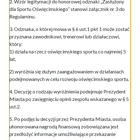
2. Wzór legitymacji do honorowej odznaki „Zasłużony
dla Sportu Oświęcimskiego” stanowi załącznik nr 3 do
Regulaminu.
3. Odznaka, o której mowa w § 6 ust.1 pkt 1 może zostać
przyznana zawodnikowi, trenerowi lub działaczowi,
który:
1) działa na rzecz oświęcimskiego sportu co najmniej 5
lat,
2) wyróżnia się dużym zaangażowaniem w działaniach
podejmowanych w celu rozwoju oświęcimskiego sportu.
4. Decyzję o rodzaju wyróżnienia podejmuje Prezydent
Miasta po zasięgnięciu opinii zespołu wskazanego w § 5
ust.2.
5. Po podjęciu decyzji przez Prezydenta Miasta, osoba
uhonorowana nagrodą finansową zobowiązana jest
przedłożyć informacje umożliwiające przekazanie