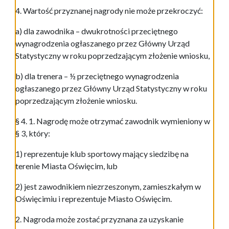
4. Wartość przyznanej nagrody nie może przekroczyć:
a) dla zawodnika – dwukrotności przeciętnego
wynagrodzenia ogłaszanego przez Główny Urząd
Statystyczny w roku poprzedzającym złożenie wniosku,
b) dla trenera – ½ przeciętnego wynagrodzenia
ogłaszanego przez Główny Urząd Statystyczny w roku
poprzedzającym złożenie wniosku.
§ 4. 1. Nagrodę może otrzymać zawodnik wymieniony w
§ 3, który:
1) reprezentuje klub sportowy mający siedzibę na
terenie Miasta Oświęcim, lub
2) jest zawodnikiem niezrzeszonym, zamieszkałym w
Oświęcimiu i reprezentuje Miasto Oświęcim.
2. Nagroda może zostać przyznana za uzyskanie