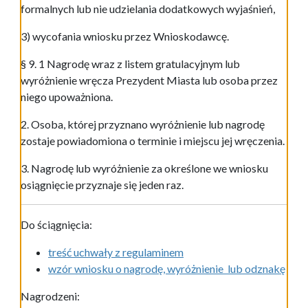
formalnych lub nie udzielania dodatkowych wyjaśnień,
3) wycofania wniosku przez Wnioskodawcę.
§ 9. 1 Nagrodę wraz z listem gratulacyjnym lub
wyróżnienie wręcza Prezydent Miasta lub osoba przez
niego upoważniona.
2. Osoba, której przyznano wyróżnienie lub nagrodę
zostaje powiadomiona o terminie i miejscu jej wręczenia.
3. Nagrodę lub wyróżnienie za określone we wniosku
osiągnięcie przyznaje się jeden raz.
Do ściągnięcia:
treść uchwały z regulaminem
wzór wniosku o nagrodę, wyróżnienie lub odznakę
Nagrodzeni: