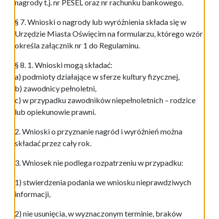
nagrody t.j. nr PESEL oraz nr rachunku bankowego.
§ 7. Wnioski o nagrody lub wyróżnienia składa się w
Urzędzie Miasta Oświęcim na formularzu, którego wzór
określa załącznik nr 1 do Regulaminu.
§ 8. 1. Wnioski mogą składać:
a) podmioty działające w sferze kultury fizycznej,
b) zawodnicy pełnoletni,
c) w przypadku zawodników niepełnoletnich – rodzice
lub opiekunowie prawni.
2. Wnioski o przyznanie nagród i wyróżnień można
składać przez cały rok.
3. Wniosek nie podlega rozpatrzeniu w przypadku:
1) stwierdzenia podania we wniosku nieprawdziwych
informacji,
2) nie usunięcia, w wyznaczonym terminie, braków