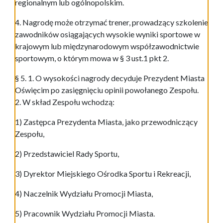
regionalnym lub ogólnopolskim.
4. Nagrodę może otrzymać trener, prowadzący szkolenie
zawodników osiągających wysokie wyniki sportowe w
krajowym lub międzynarodowym współzawodnictwie
sportowym, o którym mowa w § 3 ust.1 pkt 2.
§ 5. 1. O wysokości nagrody decyduje Prezydent Miasta
Oświęcim po zasięgnięciu opinii powołanego Zespołu.
2. W skład Zespołu wchodzą:
1) Zastępca Prezydenta Miasta, jako przewodniczący
Zespołu,
2) Przedstawiciel Rady Sportu,
3) Dyrektor Miejskiego Ośrodka Sportu i Rekreacji,
4) Naczelnik Wydziału Promocji Miasta,
5) Pracownik Wydziału Promocji Miasta.