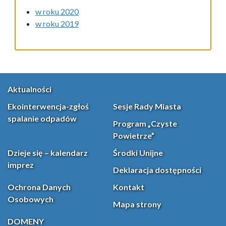
w roku 2020
w roku 2019
Aktualności
Ekointerwencja-zgłoś
Sesje Rady Miasta
spalanie odpadów
Program „Czyste
Powietrze”
Dzieje się – kalendarz
Środki Unijne
imprez
Deklaracja dostępności
Ochrona Danych
Kontakt
Osobowych
Mapa strony
DOMENY