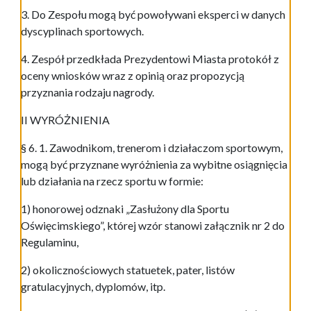
3. Do Zespołu mogą być powoływani eksperci w danych
dyscyplinach sportowych.
4. Zespół przedkłada Prezydentowi Miasta protokół z
oceny wniosków wraz z opinią oraz propozycją
przyznania rodzaju nagrody.
II WYRÓŻNIENIA
§ 6. 1. Zawodnikom, trenerom i działaczom sportowym,
mogą być przyznane wyróżnienia za wybitne osiągnięcia
lub działania na rzecz sportu w formie:
1) honorowej odznaki „Zasłużony dla Sportu
Oświęcimskiego”, której wzór stanowi załącznik nr 2 do
Regulaminu,
2) okolicznościowych statuetek, pater, listów
gratulacyjnych, dyplomów, itp.