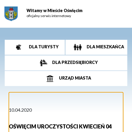
Witamy w Mieście Oświęcim
oficjalny serwis internetowy
DLA TURYSTY
DLA MIESZKAŃCA
DLA PRZEDSIĘBIORCY
URZĄD MIASTA
10.04.2020
OŚWIĘCIM UROCZYSTOŚCI KWIECIEŃ 04