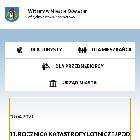
Witamy w Mieście Oświęcim
oficjalny serwis internetowy
DLA TURYSTY
DLA MIESZKAŃCA
DLA PRZEDSIĘBIORCY
URZĄD MIASTA
08.04.2021
11. ROCZNICA KATASTROFY LOTNICZEJ POD