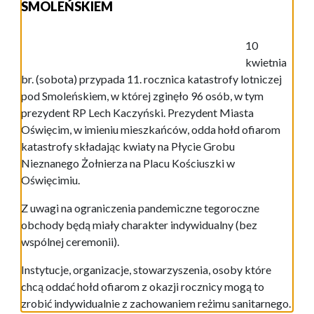
SMOLEŃSKIEM
10
kwietnia
br. (sobota) przypada 11. rocznica katastrofy lotniczej
pod Smoleńskiem, w której zginęło 96 osób, w tym
prezydent RP Lech Kaczyński. Prezydent Miasta
Oświęcim, w imieniu mieszkańców, odda hołd ofiarom
katastrofy składając kwiaty na Płycie Grobu
Nieznanego Żołnierza na Placu Kościuszki w
Oświęcimiu.
Z uwagi na ograniczenia pandemiczne tegoroczne
obchody będą miały charakter indywidualny (bez
wspólnej ceremonii).
Instytucje, organizacje, stowarzyszenia, osoby które
chcą oddać hołd ofiarom z okazji rocznicy mogą to
zrobić indywidualnie z zachowaniem reżimu sanitarnego.