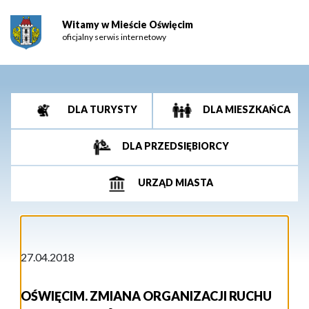
Witamy w Mieście Oświęcim
oficjalny serwis internetowy
DLA TURYSTY
DLA MIESZKAŃCA
DLA PRZEDSIĘBIORCY
URZĄD MIASTA
27.04.2018
OŚWIĘCIM. ZMIANA ORGANIZACJI RUCHU