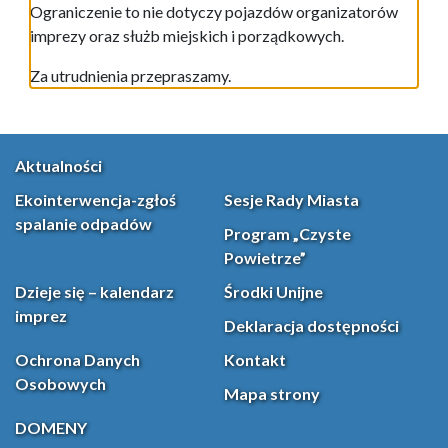
Ograniczenie to nie dotyczy pojazdów organizatorów
imprezy oraz służb miejskich i porządkowych.
Za utrudnienia przepraszamy.
Aktualności
Ekointerwencja-zgłoś
Sesje Rady Miasta
spalanie odpadów
Program „Czyste
Powietrze”
Dzieje się – kalendarz
Środki Unijne
imprez
Deklaracja dostępności
Ochrona Danych
Kontakt
Osobowych
Mapa strony
DOMENY