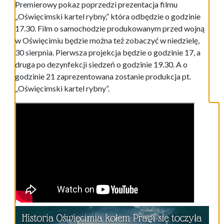
Premierowy pokaz poprzedzi prezentacja filmu
„Oświęcimski kartel rybny,” która odbędzie o godzinie
17.30. Film o samochodzie produkowanym przed wojną
w Oświęcimiu będzie można też zobaczyć w niedzielę,
30 sierpnia. Pierwsza projekcja będzie o godzinie 17, a
druga po dezynfekcji siedzeń o godzinie 19.30. A o
godzinie 21 zaprezentowana zostanie produkcja pt.
„Oświęcimski kartel rybny”.