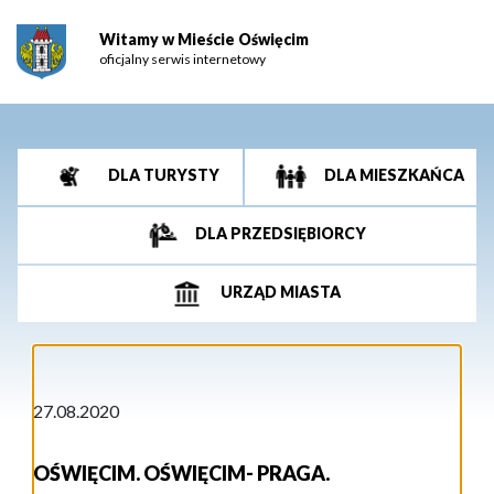
Witamy w Mieście Oświęcim
oficjalny serwis internetowy
DLA TURYSTY
DLA MIESZKAŃCA
DLA PRZEDSIĘBIORCY
URZĄD MIASTA
27.08.2020
OŚWIĘCIM. OŚWIĘCIM- PRAGA.