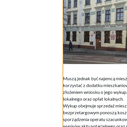
Muszą jednak być najemcą mieszk
korzystać z dodatku mieszkanio
złożeniem wniosku o jego wykup.
lokalnego oraz opłat lokalnych.
Wykup obejmuje sprzedaż mieszk
bezprzetargowym ponoszą koszty
sporządzenia operatu szacunkowe
wypisów aktu notarialnego oraz o