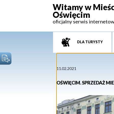
Witamy w Mieśc
Oświęcim
oficjalny serwis interneto
DLA TURYSTY
11.02.2021
OŚWIĘCIM. SPRZEDAŻ MI