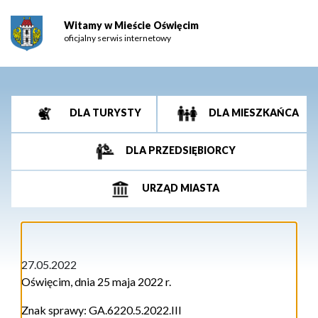
Witamy w Mieście Oświęcim
oficjalny serwis internetowy
DLA TURYSTY
DLA MIESZKAŃCA
DLA PRZEDSIĘBIORCY
URZĄD MIASTA
27.05.2022
Oświęcim, dnia 25 maja 2022 r.
Znak sprawy:
GA.6220.5.2022.III