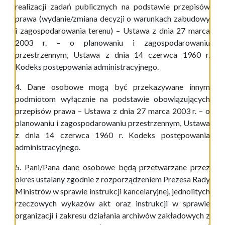
realizacji zadań publicznych na podstawie przepisów
prawa (wydanie/zmiana decyzji o warunkach zabudowy
i zagospodarowania terenu) –
Ustawa z dnia 27 marca
2003 r. – o planowaniu i zagospodarowaniu
przestrzennym, Ustawa z dnia 14 czerwca 1960 r.
Kodeks postępowania administracyjnego.
4. Dane osobowe mogą być przekazywane innym
podmiotom wyłącznie na podstawie obowiązujących
przepisów prawa –
Ustawa z dnia 27 marca 2003 r. – o
planowaniu i zagospodarowaniu przestrzennym, Ustawa
z dnia 14 czerwca 1960 r. Kodeks postępowania
administracyjnego.
5. Pani/Pana dane osobowe będą przetwarzane przez
okres ustalany zgodnie z rozporządzeniem Prezesa Rady
Ministrów w sprawie instrukcji kancelaryjnej, jednolitych
rzeczowych wykazów akt oraz instrukcji w sprawie
organizacji i zakresu działania archiwów zakładowych z