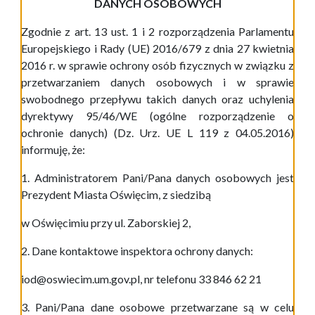
DANYCH OSOBOWYCH
Zgodnie z art. 13 ust. 1 i 2 rozporządzenia Parlamentu
Europejskiego i Rady (UE) 2016/679 z dnia 27 kwietnia
2016 r. w sprawie ochrony osób fizycznych w związku z
przetwarzaniem danych osobowych i w sprawie
swobodnego przepływu takich danych oraz uchylenia
dyrektywy 95/46/WE (ogólne rozporządzenie o
ochronie danych) (Dz. Urz. UE L 119 z 04.05.2016)
informuję, że:
1. Administratorem Pani/Pana danych osobowych jest
Prezydent Miasta Oświęcim, z siedzibą
w Oświęcimiu przy ul. Zaborskiej 2,
2. Dane kontaktowe inspektora ochrony danych:
iod@oswiecim.um.gov.pl, nr telefonu 33
846 62 21
3. Pani/Pana dane osobowe przetwarzane są w celu