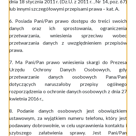
dnia 18 stycznia 2011 r. (Dz.U. z 2011 r. , Nr 14, poz. 67)
lub innymi szczegółowymi przepisami prawa – kat. A.
6. Posiada Pani/Pan prawo dostępu do treści swoich
danych oraz ich sprostowania, ograniczenia
przetwarzania, wniesienia sprzeciwu wobec
przetwarzania danych z uwzględnieniem przepisów
prawa.
7. Ma Pani/Pan prawo wniesienia skargi do Prezesa
Urzędu Ochrony Danych Osobowych, gdy
przetwarzanie danych osobowych Pana/Pani
dotyczących naruszałoby przepisy ogólnego
rozporządzenia o ochronie danych osobowych z dnia 27
kwietnia 2016 r.,
8. Podanie danych osobowych jest obowiązkiem
ustawowym, za wyjątkiem numeru telefonu, który jest
podawany dobrowolnie, w celu usprawnienia kontaktu i
szybszego załatwienia sprawy. Jest Pani/Pan