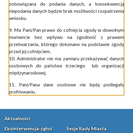
zobowiązana do podania danych, a konsekwencją
niepodania danych będzie brak możliwości rozpatrzenia
wniosku.
9. Ma Pani/Pan prawo do cofnięcia zgody w dowolnym
momencie bez wpływu na zgodność z prawem
przetwarzania, którego dokonano na podstawie zgody
przed jej cofnięciem.
10. Administrator nie ma zamiaru przekazywać danych
osobowych do państwa trzeciego lub organizacji
międzynarodowej.
11. Pani/Pana dane osobowe nie będą podlegały
profilowaniu.
Aktualności
Ekointerwencja-zgłoś
Sesje Rady Miasta