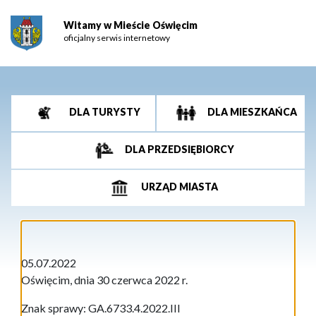
Witamy w Mieście Oświęcim
oficjalny serwis internetowy
DLA TURYSTY
DLA MIESZKAŃCA
DLA PRZEDSIĘBIORCY
URZĄD MIASTA
05.07.2022
Oświęcim, dnia 30 czerwca 2022 r.
Znak sprawy: GA.6733.4.2022.III