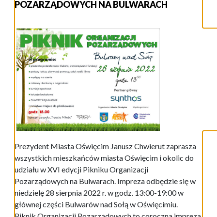
POZARZĄDOWYCH NA BULWARACH
Prezydent Miasta Oświęcim Janusz Chwierut zaprasza
wszystkich mieszkańców miasta Oświęcim i okolic do
udziału w XVI edycji Pikniku Organizacji
Pozarządowych na Bulwarach. Impreza odbędzie się w
niedzielę 28 sierpnia 2022 r. w godz. 13:00-19:00 w
głównej części Bulwarów nad Sołą w Oświęcimiu.
Piknik Organizacji Pozarządowych to coroczna impreza