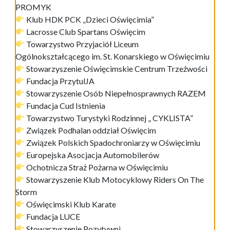
PROMYK
Klub HDK PCK „Dzieci Oświęcimia”
Lacrosse Club Spartans Oświęcim
Towarzystwo Przyjaciół Liceum
Ogólnokształcącego im. St. Konarskiego w Oświęcimiu
Stowarzyszenie Oświęcimskie Centrum Trzeźwości
Fundacja PrzytulJA
Stowarzyszenie Osób Niepełnosprawnych RAZEM
Fundacja Cud Istnienia
Towarzystwo Turystyki Rodzinnej „ CYKLISTA”
Związek Podhalan oddział Oświęcim
Związek Polskich Spadochroniarzy w Oświęcimiu
Europejska Asocjacja Automobilerów
Ochotnicza Straż Pożarna w Oświęcimiu
Stowarzyszenie Klub Motocyklowy Riders On The
Storm
Oświęcimski Klub Karate
Fundacja LUCE
Stowarzyszenie Pozytywni