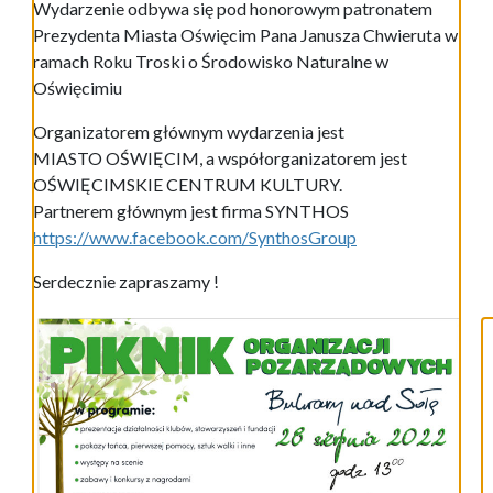
Wydarzenie odbywa się pod honorowym patronatem
Prezydenta Miasta Oświęcim Pana Janusza Chwieruta w
ramach Roku Troski o Środowisko Naturalne w
Oświęcimiu
Organizatorem głównym wydarzenia jest
MIASTO OŚWIĘCIM, a współorganizatorem jest
OŚWIĘCIMSKIE CENTRUM KULTURY.
Partnerem głównym jest firma SYNTHOS
https://www.facebook.com/SynthosGroup
Serdecznie zapraszamy !