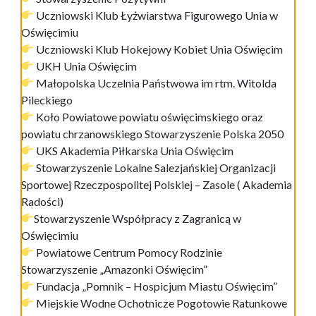
Uczniowski Klub Łyżwiarstwa Figurowego Unia w
Oświęcimiu
Uczniowski Klub Hokejowy Kobiet Unia Oświęcim
UKH Unia Oświęcim
Małopolska Uczelnia Państwowa im rtm. Witolda
Pileckiego
Koło Powiatowe powiatu oświęcimskiego oraz
powiatu chrzanowskiego Stowarzyszenie Polska 2050
UKS Akademia Piłkarska Unia Oświęcim
Stowarzyszenie Lokalne Salezjańskiej Organizacji
Sportowej Rzeczpospolitej Polskiej – Zasole ( Akademia
Radości)
Stowarzyszenie Współpracy z Zagranicą w
Oświęcimiu
Powiatowe Centrum Pomocy Rodzinie
Stowarzyszenie „Amazonki Oświęcim”
Fundacja „Pomnik – Hospicjum Miastu Oświęcim”
Miejskie Wodne Ochotnicze Pogotowie Ratunkowe