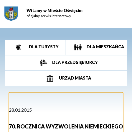
Witamy w Mieście Oświęcim
oficjalny serwis internetowy
DLA TURYSTY
DLA MIESZKAŃCA
DLA PRZEDSIĘBIORCY
URZĄD MIASTA
28.01.2015
70. ROCZNICA WYZWOLENIA NIEMIECKIEGO