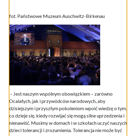
fot. Państwowe Muzeum Auschwitz-Birkenau
– Jest naszym wspólnym obowiązkiem – zarówno
Ocalałych, jak i przywódców narodowych, aby
dzisiejszym i przyszłym pokoleniom wpoić wiedzę o tym,
co dzieje się, kiedy rozwijać się mogą silne uprzedzenia i
nienawiść. Musimy w domach i w szkołach uczyć naszych
dzieci tolerancji i zrozumienia. Tolerancja nie może być