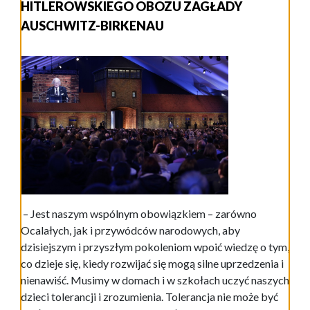
HITLEROWSKIEGO OBOZU ZAGŁADY
AUSCHWITZ-BIRKENAU
– Jest naszym wspólnym obowiązkiem – zarówno
Ocalałych, jak i przywódców narodowych, aby
dzisiejszym i przyszłym pokoleniom wpoić wiedzę o tym,
co dzieje się, kiedy rozwijać się mogą silne uprzedzenia i
nienawiść. Musimy w domach i w szkołach uczyć naszych
dzieci tolerancji i zrozumienia. Tolerancja nie może być