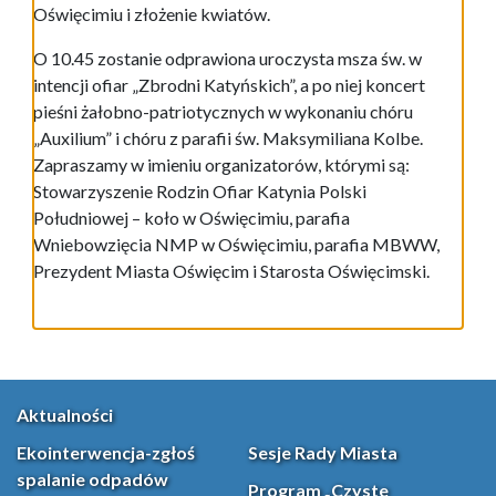
Oświęcimiu i złożenie kwiatów.
O 10.45 zostanie odprawiona uroczysta msza św. w
intencji ofiar „Zbrodni Katyńskich”, a po niej koncert
pieśni żałobno-patriotycznych w wykonaniu chóru
„Auxilium” i chóru z parafii św. Maksymiliana Kolbe.
Zapraszamy w imieniu organizatorów, którymi są:
Stowarzyszenie Rodzin Ofiar Katynia Polski
Południowej – koło w Oświęcimiu, parafia
Wniebowzięcia NMP w Oświęcimiu, parafia MBWW,
Prezydent Miasta Oświęcim i Starosta Oświęcimski.
Aktualności
Ekointerwencja-zgłoś
Sesje Rady Miasta
spalanie odpadów
Program „Czyste