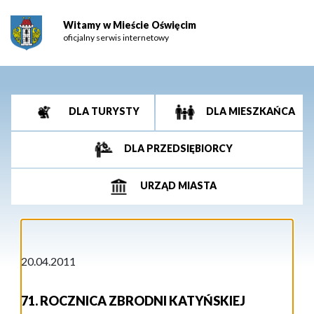
Witamy w Mieście Oświęcim
oficjalny serwis internetowy
DLA TURYSTY
DLA MIESZKAŃCA
DLA PRZEDSIĘBIORCY
URZĄD MIASTA
20.04.2011
71. ROCZNICA ZBRODNI KATYŃSKIEJ