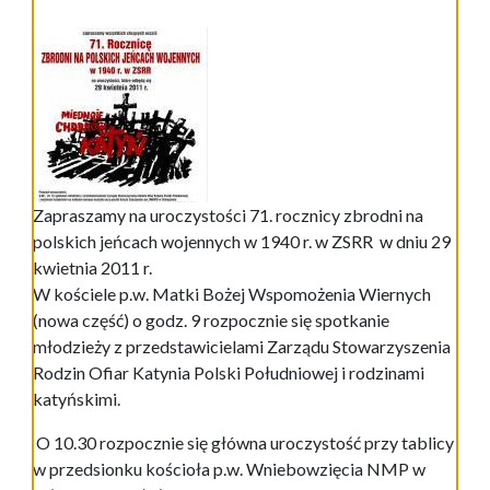
Zapraszamy na uroczystości 71. rocznicy zbrodni na
polskich jeńcach wojennych w 1940 r. w ZSRR w dniu 29
kwietnia 2011 r.
W kościele p.w. Matki Bożej Wspomożenia Wiernych
(nowa część) o godz. 9 rozpocznie się spotkanie
młodzieży z przedstawicielami Zarządu Stowarzyszenia
Rodzin Ofiar Katynia Polski Południowej i rodzinami
katyńskimi.
O 10.30 rozpocznie się główna uroczystość przy tablicy
w przedsionku kościoła p.w. Wniebowzięcia NMP w