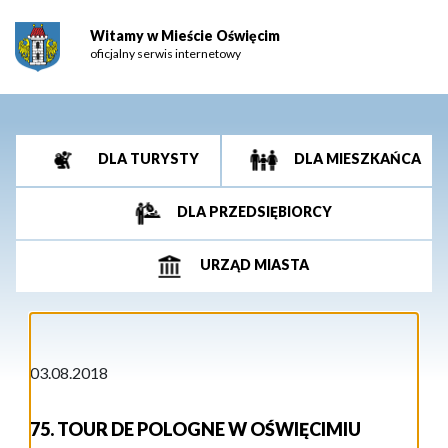
Witamy w Mieście Oświęcim
oficjalny serwis internetowy
DLA TURYSTY
DLA MIESZKAŃCA
DLA PRZEDSIĘBIORCY
URZĄD MIASTA
03.08.2018
75. TOUR DE POLOGNE W OŚWIĘCIMIU