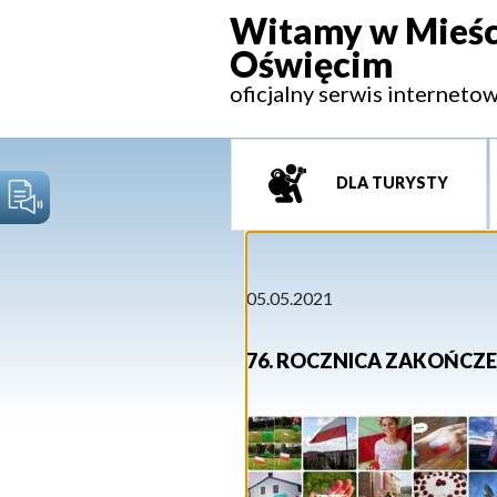
Witamy w Mieśc
Oświęcim
oficjalny serwis interneto
DLA TURYSTY
05.05.2021
76. ROCZNICA ZAKOŃCZE