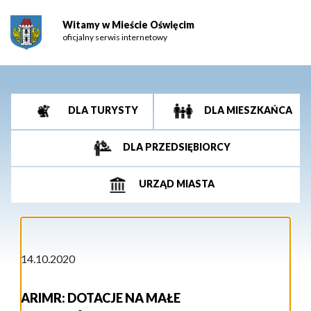
Witamy w Mieście Oświęcim
oficjalny serwis internetowy
DLA TURYSTY
DLA MIESZKAŃCA
DLA PRZEDSIĘBIORCY
URZĄD MIASTA
14.10.2020
ARIMR: DOTACJE NA MAŁE