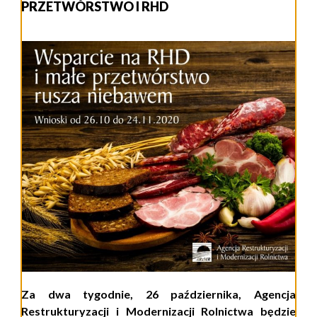
PRZETWÓRSTWO I RHD
Za dwa tygodnie, 26 października, Agencja
Restrukturyzacji i Modernizacji Rolnictwa będzie