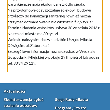
warunkiem, że mają ekologiczne źródło ciepła.
Na przydomowe oczyszczalnie ścieków i budowę
przyłączy do kanalizacji sanitarnej również można
otrzymać dofinansowanie nie większe niż 2,5 tys. zł.
Termin składania wniosków upływa 30 września 2016 r.
Na ten cel miasto ma 30 tys. zł.
Wnioski należy składać w siedzibie Urzędu Miasta
Oświęcim, ul. Zaborska 2.
Szczegółowe informacje można uzyskać w Wydziale
Gospodarki Miejskiej w pokoju 29 (II piętro) lub pod nr
tel. 33 84 29 129.
Aktualności
Ekointerwencja-zgłoś
Sesje Rady Miasta
spalanie odpadów
Program „Czyste