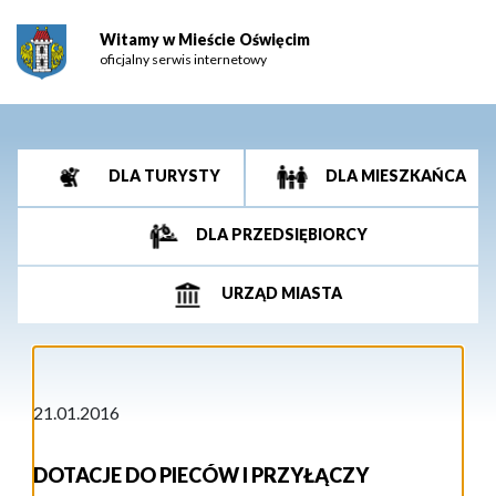
Witamy w Mieście Oświęcim
oficjalny serwis internetowy
DLA TURYSTY
DLA MIESZKAŃCA
DLA PRZEDSIĘBIORCY
URZĄD MIASTA
21.01.2016
DOTACJE DO PIECÓW I PRZYŁĄCZY