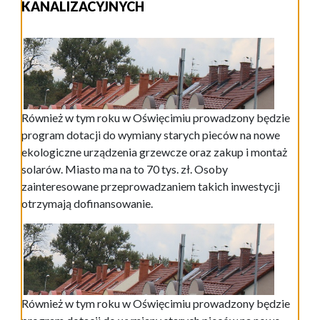
KANALIZACYJNYCH
Również w tym roku w Oświęcimiu prowadzony będzie
program dotacji do wymiany starych pieców na nowe
ekologiczne urządzenia grzewcze oraz zakup i montaż
solarów. Miasto ma na to 70 tys. zł. Osoby
zainteresowane przeprowadzaniem takich inwestycji
otrzymają dofinansowanie.
Również w tym roku w Oświęcimiu prowadzony będzie