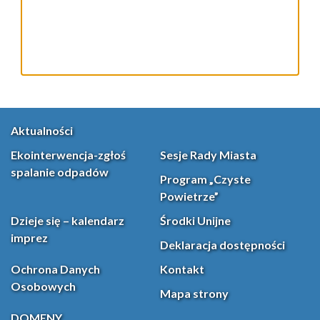
Aktualności
Ekointerwencja-zgłoś
Sesje Rady Miasta
spalanie odpadów
Program „Czyste
Powietrze”
Dzieje się – kalendarz
Środki Unijne
imprez
Deklaracja dostępności
Ochrona Danych
Kontakt
Osobowych
Mapa strony
DOMENY