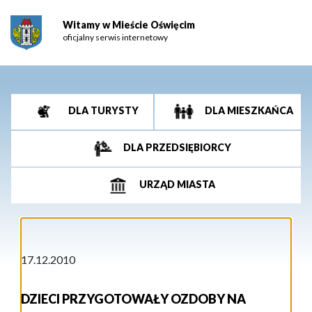
Witamy w Mieście Oświęcim
oficjalny serwis internetowy
DLA TURYSTY
DLA MIESZKAŃCA
DLA PRZEDSIĘBIORCY
URZĄD MIASTA
17.12.2010
DZIECI PRZYGOTOWAŁY OZDOBY NA