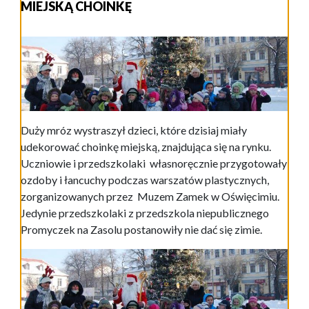
MIEJSKĄ CHOINKĘ
Duży mróz wystraszył dzieci, które dzisiaj miały
udekorować choinkę miejską, znajdująca się na rynku.
Uczniowie i przedszkolaki własnoręcznie przygotowały
ozdoby i łancuchy podczas warszatów plastycznych,
zorganizowanych przez Muzem Zamek w Oświęcimiu.
Jedynie przedszkolaki z przedszkola niepublicznego
Promyczek na Zasolu postanowiły nie dać się zimie.