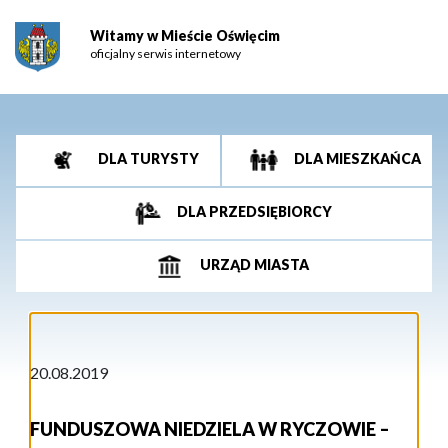
Witamy w Mieście Oświęcim
oficjalny serwis internetowy
DLA TURYSTY
DLA MIESZKAŃCA
DLA PRZEDSIĘBIORCY
URZĄD MIASTA
20.08.2019
FUNDUSZOWA NIEDZIELA W RYCZOWIE –