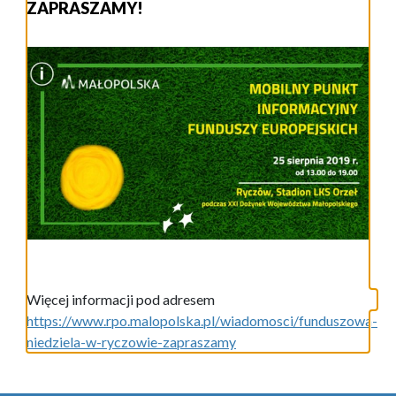
ZAPRASZAMY!
Więcej informacji pod adresem
https://www.rpo.malopolska.pl/wiadomosci/funduszowa-
niedziela-w-ryczowie-zapraszamy