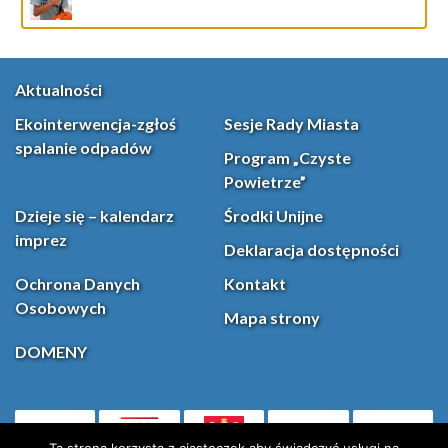
Aktualności
Ekointerwencja-zgłoś
Sesje Rady Miasta
spalanie odpadów
Program „Czyste
Powietrze”
Dzieje się – kalendarz
Środki Unijne
imprez
Deklaracja dostępności
Ochrona Danych
Kontakt
Osobowych
Mapa strony
DOMENY
PL