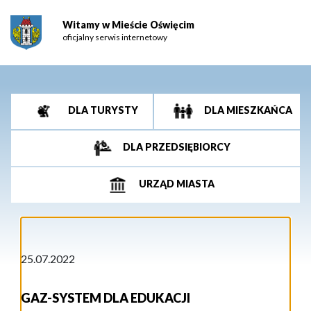
Witamy w Mieście Oświęcim
oficjalny serwis internetowy
DLA TURYSTY
DLA MIESZKAŃCA
DLA PRZEDSIĘBIORCY
URZĄD MIASTA
25.07.2022
GAZ-SYSTEM DLA EDUKACJI