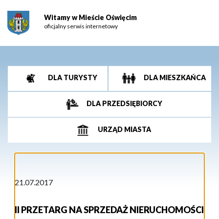
Witamy w Mieście Oświęcim
oficjalny serwis internetowy
DLA TURYSTY
DLA MIESZKAŃCA
DLA PRZEDSIĘBIORCY
URZĄD MIASTA
21.07.2017
II PRZETARG NA SPRZEDAŻ NIERUCHOMOŚCI