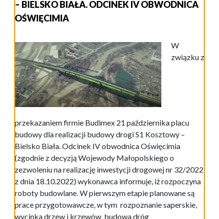
– BIELSKO BIAŁA. ODCINEK IV OBWODNICA
OŚWIĘCIMIA
W
związku z
przekazaniem firmie Budimex 21 października placu
budowy dla realizacji budowy drogi S1 Kosztowy –
Bielsko Biała. Odcinek IV obwodnica Oświęcimia
(zgodnie z decyzją Wojewody Małopolskiego o
zezwoleniu na realizację inwestycji drogowej nr 32/2022
z dnia 18.10.2022) wykonawca informuje, iż rozpoczyna
roboty budowlane. W pierwszym etapie planowane są
prace przygotowawcze, w tym rozpoznanie saperskie,
wycinka drzew i krzewów, budowa dróg