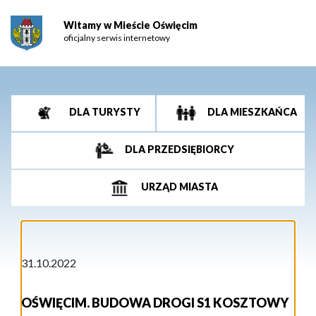
Witamy w Mieście Oświęcim
oficjalny serwis internetowy
DLA TURYSTY
DLA MIESZKAŃCA
DLA PRZEDSIĘBIORCY
URZĄD MIASTA
31.10.2022
OŚWIĘCIM. BUDOWA DROGI S1 KOSZTOWY