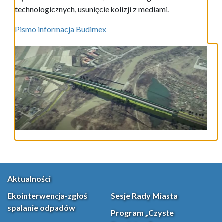
technologicznych, usunięcie kolizji z mediami.
Pismo informacja Budimex
Aktualności
Ekointerwencja-zgłoś
Sesje Rady Miasta
spalanie odpadów
Program „Czyste