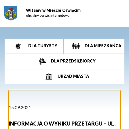
Witamy w Mieście Oświęcim
oficjalny serwis internetowy
DLA TURYSTY
DLA MIESZKAŃCA
DLA PRZEDSIĘBIORCY
URZĄD MIASTA
15.09.2021
INFORMACJA O WYNIKU PRZETARGU – UL.