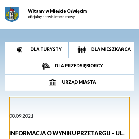
Witamy w Mieście Oświęcim
oficjalny serwis internetowy
DLA TURYSTY
DLA MIESZKAŃCA
DLA PRZEDSIĘBIORCY
URZĄD MIASTA
08.09.2021
INFORMACJA O WYNIKU PRZETARGU – UL.