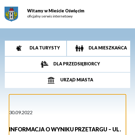
Witamy w Mieście Oświęcim
oficjalny serwis internetowy
DLA TURYSTY
DLA MIESZKAŃCA
DLA PRZEDSIĘBIORCY
URZĄD MIASTA
30.09.2022
INFORMACJA O WYNIKU PRZETARGU – UL.