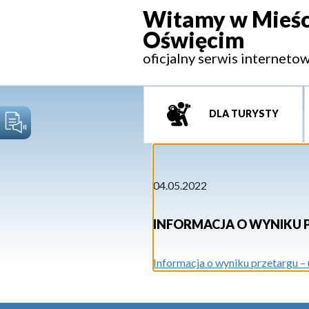
Witamy w Mieśc
Oświęcim
oficjalny serwis interneto
DLA TURYSTY
04.05.2022
INFORMACJA O WYNIKU P
Informacja o wyniku przetargu – 