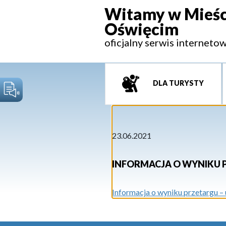
Witamy w Mieśc
Oświęcim
oficjalny serwis interneto
DLA TURYSTY
23.06.2021
INFORMACJA O WYNIKU 
Informacja o wyniku przetargu –