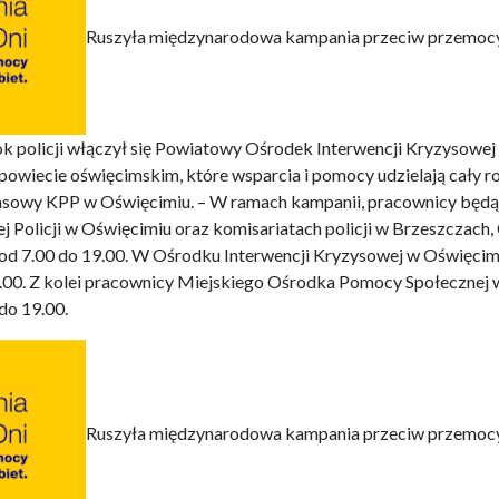
Ruszyła międzynarodowa kampania przeciw przemocy
ok policji włączył się Powiatowy Ośrodek Interwencji Kryzysowej
owiecie oświęcimskim, które wsparcia i pomocy udzielają cały rok
asowy KPP w Oświęcimiu. – W ramach kampanii, pracownicy będą
Policji w Oświęcimiu oraz komisariatach policji w Brzeszczach,
 od 7.00 do 19.00. W Ośrodku Interwencji Kryzysowej w Oświęcim
20.00. Z kolei pracownicy Miejskiego Ośrodka Pomocy Społeczne
do 19.00.
Ruszyła międzynarodowa kampania przeciw przemocy