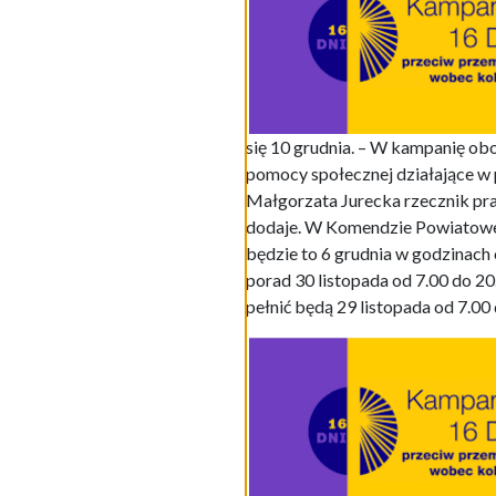
się 10 grudnia. – W kampanię ob
pomocy społecznej działające w p
Małgorzata Jurecka rzecznik pr
dodaje. W Komendzie Powiatowej 
będzie to 6 grudnia w godzinach
porad 30 listopada od 7.00 do 
pełnić będą 29 listopada od 7.00 