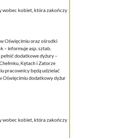
 wobec kobiet, która zakończy
 w Oświęcimiu oraz ośrodki
 – informuje asp. sztab.
 pełnić dodatkowe dyżury –
 Chełmku, Kętach i Zatorze
iu pracownicy będą udzielać
j w Oświęcimiu dodatkowy dyżur
 wobec kobiet, która zakończy