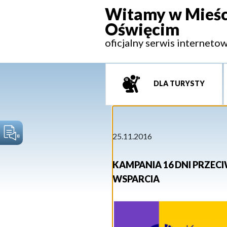
Witamy w Mieśc
Oświęcim
oficjalny serwis interneto
DLA TURYSTY
25.11.2016
KAMPANIA 16 DNI PRZEC
WSPARCIA