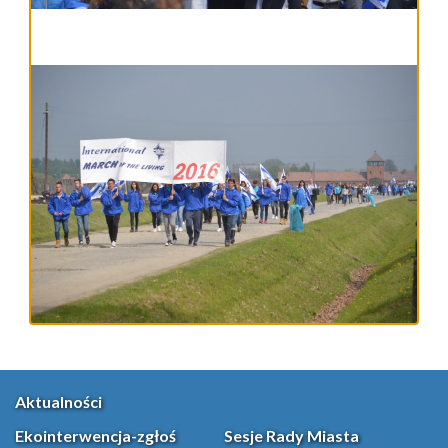
Aktualności
Ekointerwencja-zgłoś
Sesje Rady Miasta