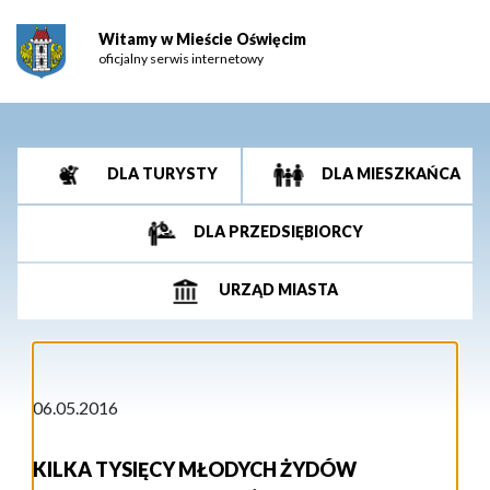
Witamy w Mieście Oświęcim
oficjalny serwis internetowy
DLA TURYSTY
DLA MIESZKAŃCA
DLA PRZEDSIĘBIORCY
URZĄD MIASTA
06.05.2016
KILKA TYSIĘCY MŁODYCH ŻYDÓW