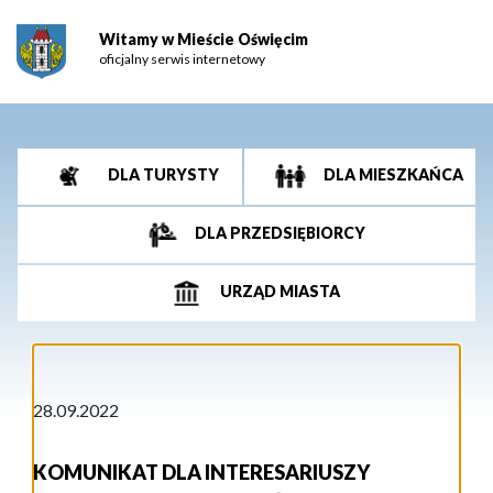
Witamy w Mieście Oświęcim
oficjalny serwis internetowy
DLA TURYSTY
DLA MIESZKAŃCA
DLA PRZEDSIĘBIORCY
URZĄD MIASTA
28.09.2022
KOMUNIKAT DLA INTERESARIUSZY