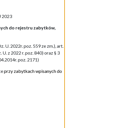
 2023
ych do rejestru zabytków,
 U. 2022r. poz. 559 ze zm.), art.
 U. z 2022 r. poz. 840) oraz § 3
04.2014r. poz. 2171)
ce
przy zabytkach wpisanych do