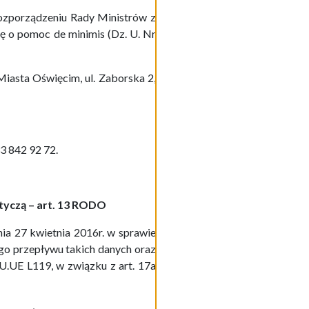
Rozporządzeniu Rady Ministrów z
ię o pomoc de minimis (Dz. U. Nr
iasta Oświęcim, ul. Zaborska 2,
3 842 92 72.
tyczą – art. 13 RODO
nia 27 kwietnia 2016r. w sprawie
o przepływu takich danych oraz
.U.UE L119, w związku z
art. 17a