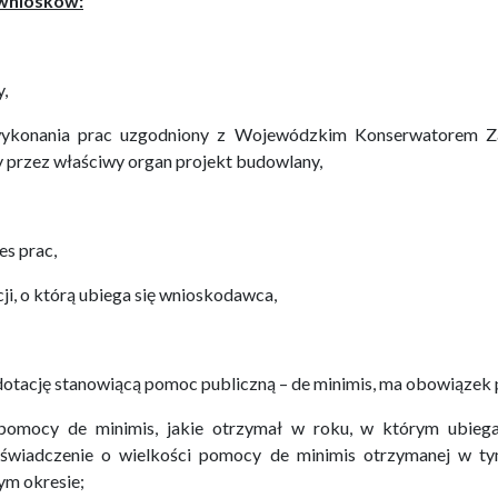
 wniosków:
,
wykonania prac uzgodniony z Wojewódzkim Konserwatorem Z
przez właściwy organ projekt budowlany,
es prac,
ji, o którą ubiega się wnioskodawca,
 dotację stanowiącą pomoc publiczną – de minimis, ma obowiązek
 pomocy de minimis, jakie otrzymał w roku, w którym ubieg
oświadczenie o wielkości pomocy de minimis otrzymanej w ty
ym okresie;