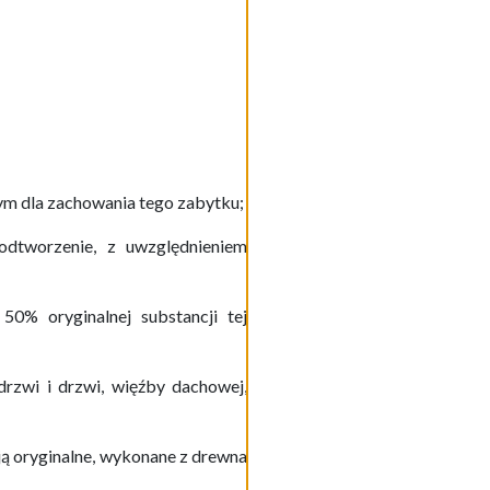
nym dla zachowania tego zabytku;
 odtworzenie, z uwzględnieniem
50% oryginalnej substancji tej
drzwi i drzwi, więźby dachowej,
ją oryginalne, wykonane z drewna