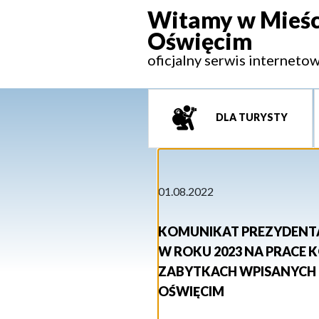
Witamy w Mieśc
Oświęcim
oficjalny serwis interneto
DLA TURYSTY
01.08.2022
KOMUNIKAT PREZYDENTA
W ROKU 2023 NA PRACE 
ZABYTKACH WPISANYCH 
OŚWIĘCIM