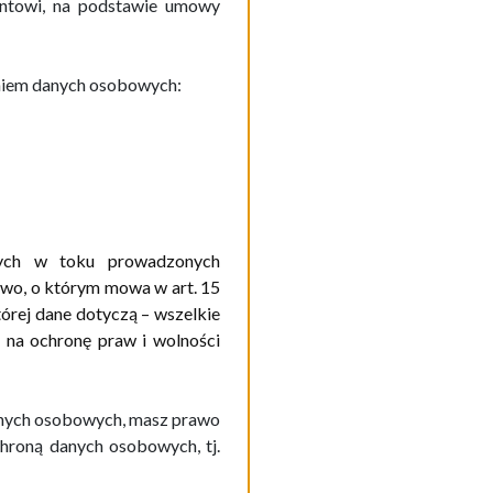
ntowi, na podstawie umowy
aniem danych osobowych:
ych w toku prowadzonych
wo, o którym mowa w art. 15
tórej dane dotyczą – wszelkie
a na ochronę praw i wolności
ych osobowych, masz prawo
hroną danych osobowych, tj.