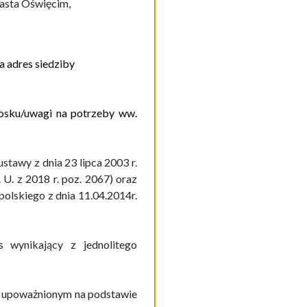
asta Oświęcim,
a adres siedziby
iosku/uwagi na potrzeby ww.
 ustawy z dnia
23 lipca 2003 r.
 U. z 2018 r. poz. 2067) oraz
olskiego z dnia 11.04.2014r.
wynikający z jednolitego
m upoważnionym na podstawie