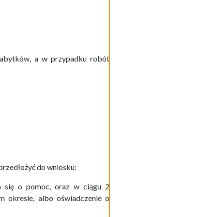
abytków, a w przypadku robót
 przedłożyć do wniosku:
a się o pomoc, oraz w ciągu 2
m okresie, albo oświadczenie o