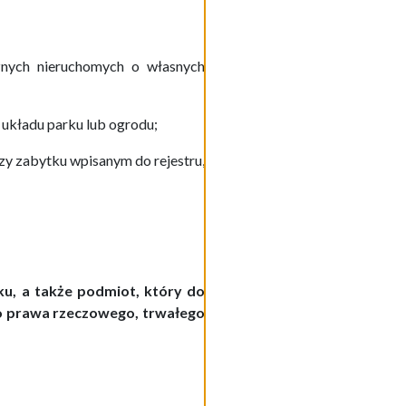
cznych nieruchomych o własnych
 układu parku lub ogrodu;
zy zabytku wpisanym do rejestru,
u, a także podmiot, który do
go prawa rzeczowego, trwałego