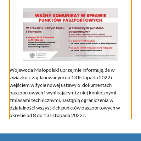
Wojewoda Małopolski uprzejmie informuję, że w
związku z zaplanowanym na 13 listopada 2022 r.
wejściem w życie nowej ustawy o dokumentach
paszportowych i wynikającymi z niej koniecznymi
zmianami technicznymi, nastąpią ograniczenia w
działalności wszystkich punktów paszportowych w
okresie od 8 do 13 listopada 2022 r.