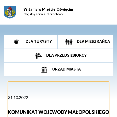
Witamy w Mieście Oświęcim
oficjalny serwis internetowy
DLA TURYSTY
DLA MIESZKAŃCA
DLA PRZEDSIĘBIORCY
URZĄD MIASTA
31.10.2022
KOMUNIKAT WOJEWODY MAŁOPOLSKIEGO