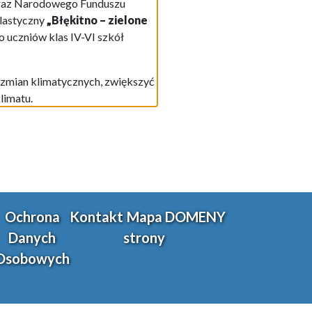
 oraz Narodowego Funduszu
lastyczny
„Błękitno – zielone
 uczniów klas IV-VI szkół
 zmian klimatycznych, zwiększyć
limatu.
Ochrona
Kontakt
Mapa
DOMENY
Danych
strony
Osobowych