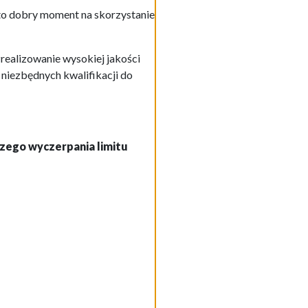
 to dobry moment na skorzystanie
realizowanie wysokiej jakości
niezbędnych kwalifikacji do
jszego wyczerpania limitu