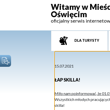
Witamy w Mieśc
Oświęcim
oficjalny serwis interneto
DLA TURYSTY
15.07.2021
ŁAP SKILLA!
Miło nam poinformować, że 01.07
Wszystkich młodych pracujących
skilla!