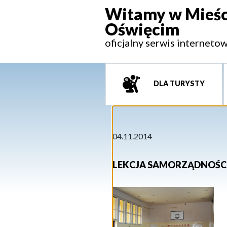
Witamy w Mieśc
Oświęcim
oficjalny serwis interneto
DLA TURYSTY
04.11.2014
LEKCJA SAMORZĄDNOŚCI