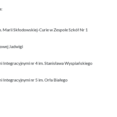
a:
 Marii Skłodowskiej-Curie w Zespole Szkół Nr 1
lowej Jadwigi
 Integracyjnymi nr 4 im. Stanisława Wyspiańskiego
Integracyjnymi nr 5 im. Orła Białego