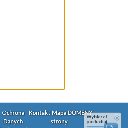
Ochrona
Kontakt
Mapa
DOMENY
Wybierz i
Danych
strony
posłuchaj