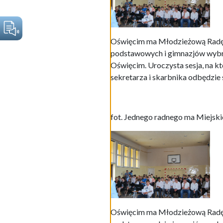
Oświęcim ma Młodzieżową Radę M
podstawowych i gimnazjów wybra
Oświęcim. Uroczysta sesja, na k
sekretarza i skarbnika odbędzie 
fot. Jednego radnego ma Miejsk
Oświęcim ma Młodzieżową Radę M