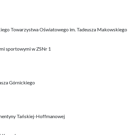
iego Towarzystwa Oświatowego im. Tadeusza Makowskiego
ami sportowymi w ZSNr 1
asza Górnickiego
ementyny Tańskiej-Hoffmanowej