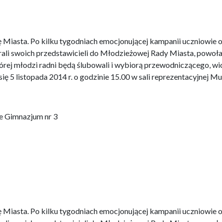
iasta. Po kilku tygodniach emocjonującej kampanii uczniowie 
li swoich przedstawicieli do Młodzieżowej Rady Miasta, powoł
tórej młodzi radni będą ślubowali i wybiorą przewodniczącego, 
się 5 listopada 2014 r. o godzinie 15.00 w sali reprezentacyjnej
ie Gimnazjum nr 3
iasta. Po kilku tygodniach emocjonującej kampanii uczniowie 