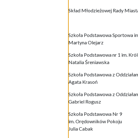
Skład Młodzieżowej Rady Miast
Szkoła Podstawowa Sportowa im.
Martyna Olejarz
Szkoła Podstawowa nr 1 im. Kró
Natalia Śreniawska
Szkoła Podstawowa z Oddziałami
Agata Krasoń
Szkoła Podstawowa z Oddziałami 
Gabriel Rogusz
Szkoła Podstawowa Nr 9
im. Orędowników Pokoju
Julia Cabak