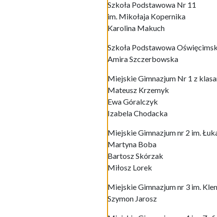
Szkoła Podstawowa Nr 11
im. Mikołaja Kopernika
Karolina Makuch
Szkoła Podstawowa Oświęcimsk
Amira Szczerbowska
Miejskie Gimnazjum Nr 1 z klas
Mateusz Krzemyk
Ewa Góralczyk
Izabela Chodacka
Miejskie Gimnazjum nr 2 im. Łuk
Martyna Boba
Bartosz Skórzak
Miłosz Lorek
Miejskie Gimnazjum nr 3 im. Kl
Szymon Jarosz