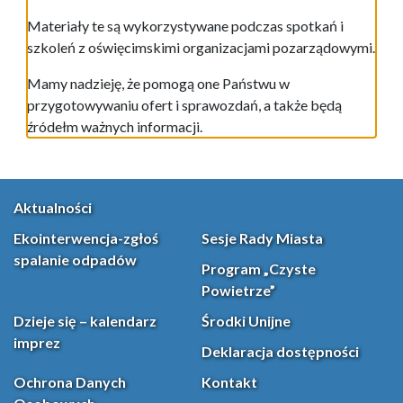
Materiały te są wykorzystywane podczas spotkań i
szkoleń z oświęcimskimi organizacjami pozarządowymi.
Mamy nadzieję, że pomogą one Państwu w
przygotowywaniu ofert i sprawozdań, a także będą
źródełm ważnych informacji.
Aktualności
Ekointerwencja-zgłoś
Sesje Rady Miasta
spalanie odpadów
Program „Czyste
Powietrze”
Dzieje się – kalendarz
Środki Unijne
imprez
Deklaracja dostępności
Ochrona Danych
Kontakt