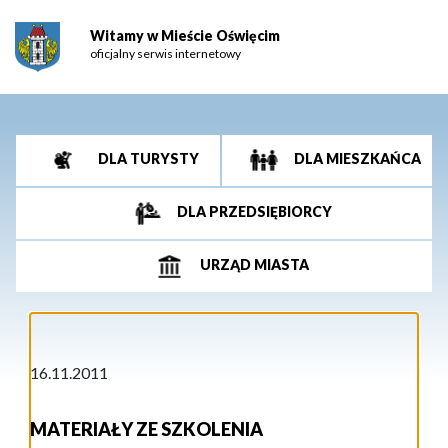
Witamy w Mieście Oświęcim
oficjalny serwis internetowy
DLA TURYSTY
DLA MIESZKAŃCA
DLA PRZEDSIĘBIORCY
URZĄD MIASTA
16.11.2011
MATERIAŁY ZE SZKOLENIA