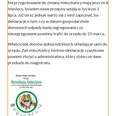
Na przygotowanie do zmiany mieszkańcy mają jeszcze 6
miesięcy, bowiem nowe przepisy wejdą w życie po 1
lipca. Już teraz jednak warto się z nimi zapoznać, bo
deklaracje o tym, czy w danym gospodarstwie
domowych odpady będą segregowane czy
niesegregowane powinny trafić do urzędu do 15 marca.
Właściciele domów jednorodzinnych składają je sami do
urzędu. Zaś mieszkańcy bloków deklaracje cząstkowe
powinni złożyć u administratora, który zbiorcze dane
przekaże do magistratu.