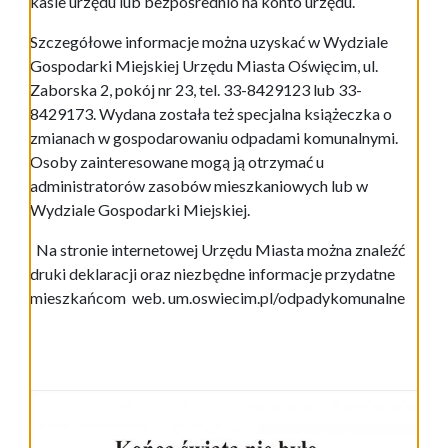
kasie urzędu lub bezpośrednio na konto urzędu.
Szczegółowe informacje można uzyskać w Wydziale
Gospodarki Miejskiej Urzędu Miasta Oświęcim, ul.
Zaborska 2, pokój nr 23, tel. 33-8429123 lub 33-
8429173. Wydana została też specjalna książeczka o
zmianach w gospodarowaniu odpadami komunalnymi.
Osoby zainteresowane mogą ją otrzymać u
administratorów zasobów mieszkaniowych lub w
Wydziale Gospodarki Miejskiej.
Na stronie internetowej Urzędu Miasta można znaleźć
druki deklaracji oraz niezbędne informacje przydatne
mieszkańcom web. um.oswiecim.pl/odpadykomunalne