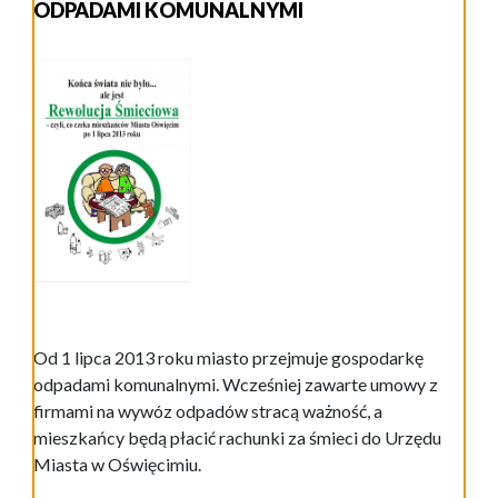
ODPADAMI KOMUNALNYMI
Od 1 lipca 2013 roku miasto przejmuje gospodarkę
odpadami komunalnymi. Wcześniej zawarte umowy z
firmami na wywóz odpadów stracą ważność, a
mieszkańcy będą płacić rachunki za śmieci do Urzędu
Miasta w Oświęcimiu.