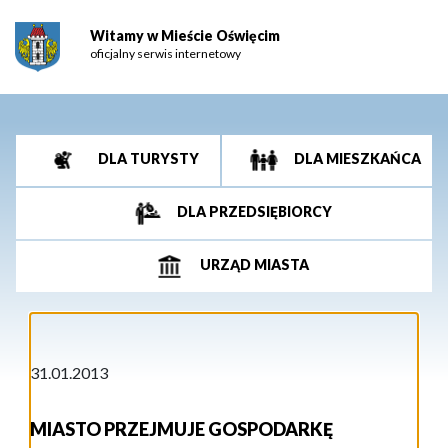
Witamy w Mieście Oświęcim
oficjalny serwis internetowy
DLA TURYSTY
DLA MIESZKAŃCA
DLA PRZEDSIĘBIORCY
URZĄD MIASTA
31.01.2013
MIASTO PRZEJMUJE GOSPODARKĘ