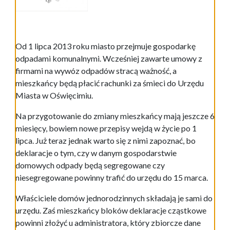
Od 1 lipca 2013 roku miasto przejmuje gospodarkę
odpadami komunalnymi. Wcześniej zawarte umowy z
firmami na wywóz odpadów stracą ważność, a
mieszkańcy będą płacić rachunki za śmieci do Urzędu
Miasta w Oświęcimiu.
Na przygotowanie do zmiany mieszkańcy mają jeszcze 6
miesięcy, bowiem nowe przepisy wejdą w życie po 1
lipca. Już teraz jednak warto się z nimi zapoznać, bo
deklaracje o tym, czy w danym gospodarstwie
domowych odpady będą segregowane czy
niesegregowane powinny trafić do urzędu do 15 marca.
Właściciele domów jednorodzinnych składają je sami do
urzędu. Zaś mieszkańcy bloków deklaracje cząstkowe
powinni złożyć u administratora, który zbiorcze dane