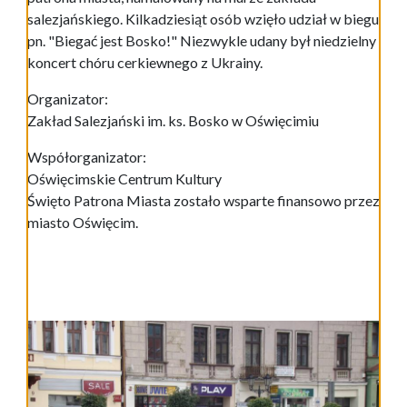
salezjańskiego. Kilkadziesiąt osób wzięło udział w biegu
pn. "Biegać jest Bosko!" Niezwykle udany był niedzielny
koncert chóru cerkiewnego z Ukrainy.
Organizator:
Zakład Salezjański im. ks. Bosko w Oświęcimiu
Współorganizator:
Oświęcimskie Centrum Kultury
Święto Patrona Miasta zostało wsparte finansowo przez
miasto Oświęcim.