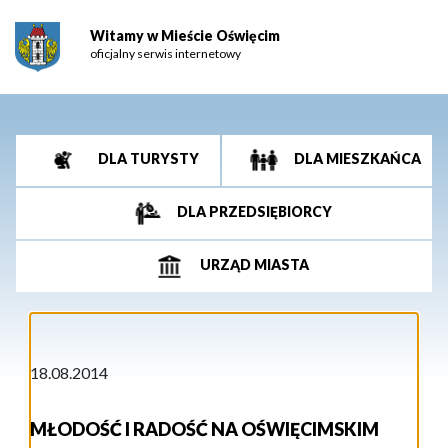
Witamy w Mieście Oświęcim
oficjalny serwis internetowy
DLA TURYSTY
DLA MIESZKAŃCA
DLA PRZEDSIĘBIORCY
URZĄD MIASTA
18.08.2014
MŁODOŚĆ I RADOŚĆ NA OŚWIĘCIMSKIM