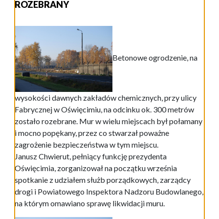
ROZEBRANY
Betonowe ogrodzenie, na
wysokości dawnych zakładów chemicznych, przy ulicy
Fabrycznej w Oświęcimiu, na odcinku ok. 300 metrów
zostało rozebrane. Mur w wielu miejscach był połamany
i mocno popękany, przez co stwarzał poważne
zagrożenie bezpieczeństwa w tym miejscu.
Janusz Chwierut, pełniący funkcję prezydenta
Oświęcimia, zorganizował na początku września
spotkanie z udziałem służb porządkowych, zarządcy
drogi i Powiatowego Inspektora Nadzoru Budowlanego,
na którym omawiano sprawę likwidacji muru.