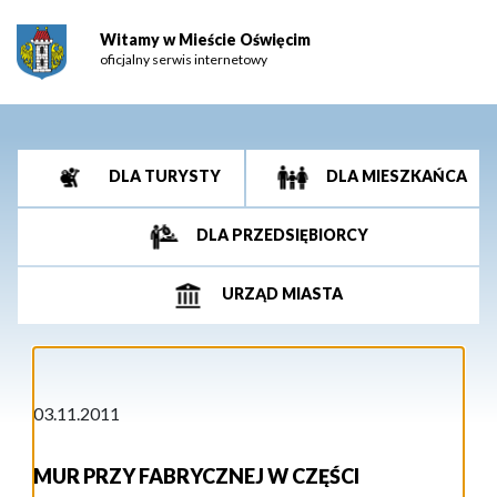
Witamy w Mieście Oświęcim
oficjalny serwis internetowy
DLA TURYSTY
DLA MIESZKAŃCA
DLA PRZEDSIĘBIORCY
URZĄD MIASTA
03.11.2011
MUR PRZY FABRYCZNEJ W CZĘŚCI