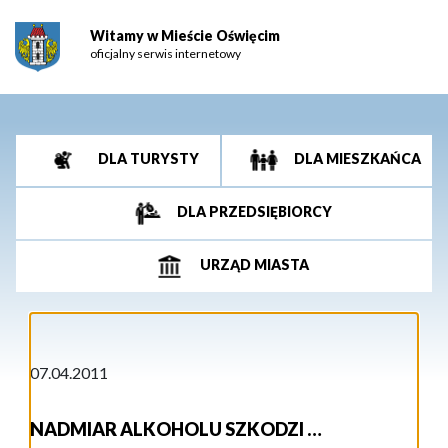
Witamy w Mieście Oświęcim
oficjalny serwis internetowy
DLA TURYSTY
DLA MIESZKAŃCA
DLA PRZEDSIĘBIORCY
URZĄD MIASTA
07.04.2011
NADMIAR ALKOHOLU SZKODZI …