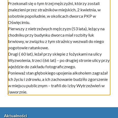
Przekonali się o tym trzej mężczyźni, którzy zostali
znalezieni przez strażników miejskich, 2 kwietnia, w
sobotnie popołudnie, w okolicach dworca PKP w
Oświęcimiu.
Pierwszy z nietrzeźwych mężczyzn (53 lata), leżący na
chodniku przy budynku dworca miał rozbity łuk
brwiowy, w związku z tym strażnicy wezwali do niego
pogotowie ratunkowe.
Drugi ( 60 lat), leżał przy sklepie z łożyskami na ulicy
Wyzwolenia, trzeci (66 lat) – po drugiej stronie ulicy przy
wjeździe do zakładu fotograficznego.
Ponieważ stan głębokiego upojenia alkoholem zagrażał
ich życiu i zdrowiu, a ich zachowanie budziło zgorszenie
w miejscu publicznym – trafili do Izby Wytrzeźwień w
Jaworznie.
Aktualności