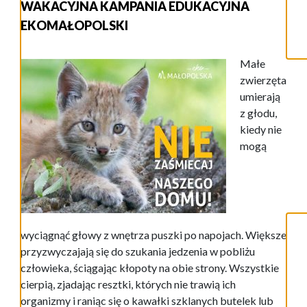
WAKACYJNA KAMPANIA EDUKACYJNA
EKOMAŁOPOLSKI
Małe
zwierzęta
umierają
z głodu,
kiedy nie
mogą
wyciągnąć głowy z wnętrza puszki po napojach. Większe
przyzwyczajają się do szukania jedzenia w pobliżu
człowieka, ściągając kłopoty na obie strony. Wszystkie
cierpią, zjadając resztki, których nie trawią ich
organizmy i raniąc się o kawałki szklanych butelek lub