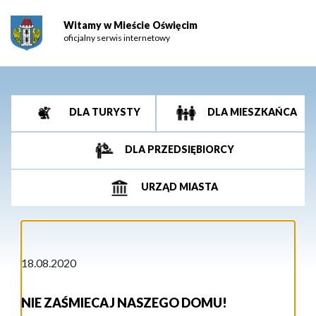
Witamy w Mieście Oświęcim
oficjalny serwis internetowy
DLA TURYSTY
DLA MIESZKAŃCA
DLA PRZEDSIĘBIORCY
URZĄD MIASTA
18.08.2020
NIE ZAŚMIECAJ NASZEGO DOMU!