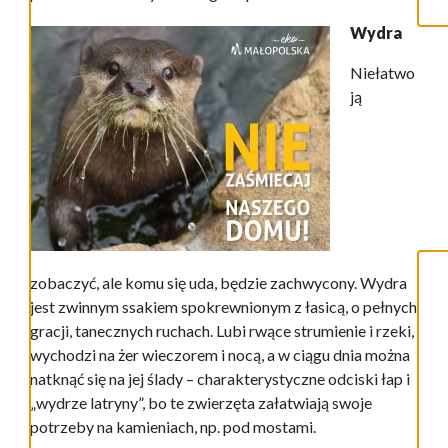
Wydra
Niełatwo
ją
zobaczyć, ale komu się uda, będzie zachwycony. Wydra
jest zwinnym ssakiem spokrewnionym z łasicą, o pełnych
gracji, tanecznych ruchach. Lubi rwące strumienie i rzeki,
wychodzi na żer wieczorem i nocą, a w ciągu dnia można
natknąć się na jej ślady – charakterystyczne odciski łap i
„wydrze latryny”, bo te zwierzęta załatwiają swoje
potrzeby na kamieniach, np. pod mostami.