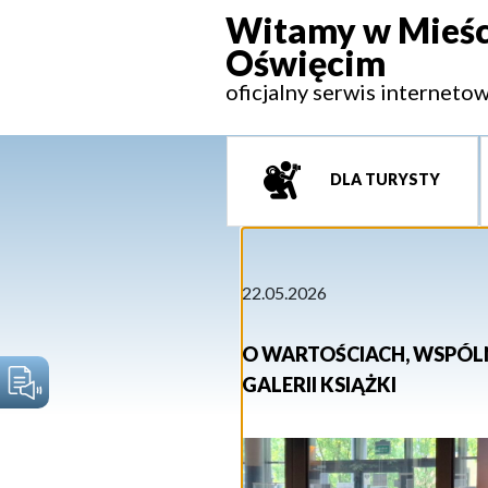
Witamy w Mieśc
Oświęcim
oficjalny serwis interneto
DLA TURYSTY
22.05.2026
O WARTOŚCIACH, WSPÓL
GALERII KSIĄŻKI