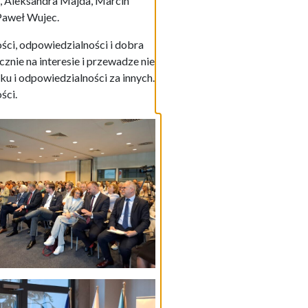
, Aleksandra Majda, Marcin
Paweł Wujec.
ości, odpowiedzialności i dobra
znie na interesie i przewadze nie
u i odpowiedzialności za innych.
ści.