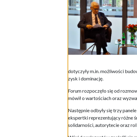
dotyczyły m.in. możliwości budow
zysk i dominację.
Forum rozpoczęło się od rozmow
mówił o wartościach oraz wyzwan
Następnie odbyły się trzy panele
ekspertki reprezentujący różne 
solidarności, autorytecie oraz r