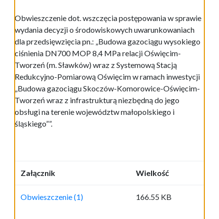
Obwieszczenie dot. wszczęcia postępowania w sprawie
wydania decyzji o środowiskowych uwarunkowaniach
dla przedsięwzięcia pn.: „Budowa gazociągu wysokiego
ciśnienia DN700 MOP 8,4 MPa relacji Oświęcim-
Tworzeń (m. Sławków) wraz z Systemową Stacją
Redukcyjno-Pomiarową Oświęcim w ramach inwestycji
„Budowa gazociągu Skoczów-Komorowice-Oświęcim-
Tworzeń wraz z infrastrukturą niezbędną do jego
obsługi na terenie województw małopolskiego i
śląskiego””.
Załącznik
Wielkość
Obwieszczenie (1)
166.55 KB