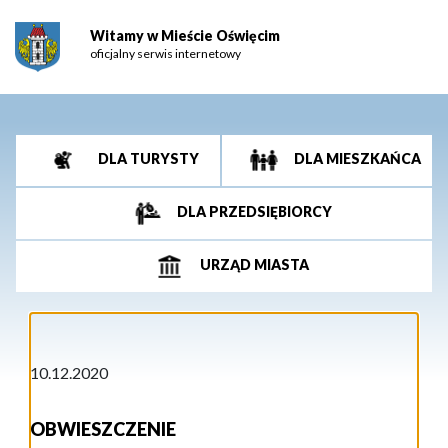
Witamy w Mieście Oświęcim
oficjalny serwis internetowy
DLA TURYSTY
DLA MIESZKAŃCA
DLA PRZEDSIĘBIORCY
URZĄD MIASTA
10.12.2020
OBWIESZCZENIE