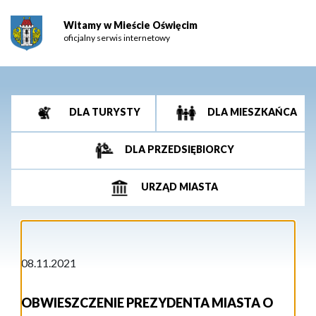
Witamy w Mieście Oświęcim
oficjalny serwis internetowy
DLA TURYSTY
DLA MIESZKAŃCA
DLA PRZEDSIĘBIORCY
URZĄD MIASTA
08.11.2021
OBWIESZCZENIE PREZYDENTA MIASTA O