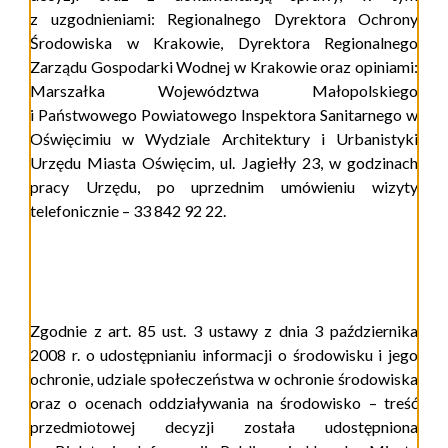
z uzgodnieniami: Regionalnego Dyrektora Ochrony
Środowiska w Krakowie, Dyrektora Regionalnego
Zarządu Gospodarki Wodnej w Krakowie oraz opiniami:
Marszałka Województwa Małopolskiego
i Państwowego Powiatowego Inspektora Sanitarnego w
Oświęcimiu w Wydziale Architektury i Urbanistyki
Urzędu Miasta Oświęcim, ul. Jagiełły 23, w godzinach
pracy Urzędu, po uprzednim umówieniu wizyty
telefonicznie – 33 842 92 22.
Zgodnie z art. 85 ust. 3
ustawy z dnia 3 października
2008 r. o udostępnianiu informacji o środowisku i jego
ochronie, udziale społeczeństwa w ochronie środowiska
oraz o ocenach oddziaływania na środowisko
– treść
przedmiotowej decyzji została udostępniona