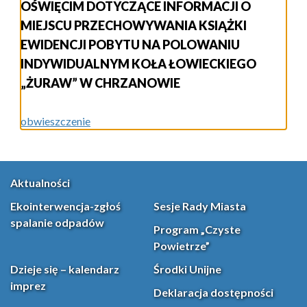
OŚWIĘCIM DOTYCZĄCE INFORMACJI O
MIEJSCU PRZECHOWYWANIA KSIĄŻKI
EWIDENCJI POBYTU NA POLOWANIU
INDYWIDUALNYM KOŁA ŁOWIECKIEGO
„ŻURAW” W CHRZANOWIE
obwieszczenie
Aktualności
Ekointerwencja-zgłoś
Sesje Rady Miasta
spalanie odpadów
Program „Czyste
Powietrze”
Dzieje się – kalendarz
Środki Unijne
imprez
Deklaracja dostępności