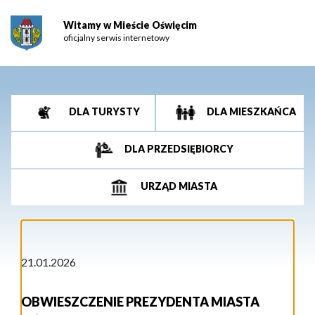
Witamy w Mieście Oświęcim
oficjalny serwis internetowy
DLA TURYSTY
DLA MIESZKAŃCA
DLA PRZEDSIĘBIORCY
URZĄD MIASTA
21.01.2026
OBWIESZCZENIE PREZYDENTA MIASTA