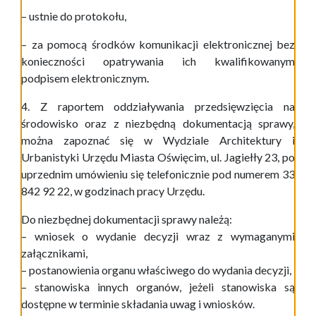
– ustnie do protokołu,
– za pomocą środków komunikacji elektronicznej bez
konieczności opatrywania ich kwalifikowanym
podpisem elektronicznym
.
4. Z raportem oddziaływania przedsięwzięcia na
środowisko oraz z niezbędną dokumentacją sprawy,
można zapoznać się w Wydziale Architektury i
Urbanistyki Urzędu Miasta Oświęcim, ul. Jagiełły 23, po
uprzednim umówieniu się telefonicznie pod numerem 33
842 92 22, w godzinach pracy Urzędu.
Do niezbędnej dokumentacji sprawy należą:
– wniosek o wydanie decyzji wraz z wymaganymi
załącznikami,
– postanowienia organu właściwego do wydania decyzji,
– stanowiska innych organów, jeżeli stanowiska są
dostępne w terminie składania uwag i wniosków.