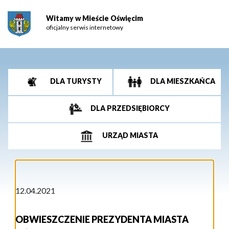
Witamy w Mieście Oświęcim
oficjalny serwis internetowy
DLA TURYSTY
DLA MIESZKAŃCA
DLA PRZEDSIĘBIORCY
URZĄD MIASTA
12.04.2021
OBWIESZCZENIE PREZYDENTA MIASTA