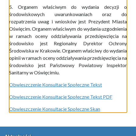
5. Organem właściwym do wydania decyzji o
środowiskowych uwarunkowaniach oraz do
rozpatrzenia uwag i wniosków jest Prezydent Miasta
Oświęcim. Organem właściwym do wydania uzgodnienia
w ramach oceny oddziaływania przedsięwzięcia na
środowisko jest Regionalny Dyrektor Ochrony
Środowiska w Krakowie. Organem właściwy do wydania
opinii w ramach oceny oddziaływania przedsięwzięcia na
środowisko jest Państwowy Powiatowy Inspektor
Sanitarny w Oświęcimiu.
Obwieszczenie Konsultacje Społeczne Tekst
Obwieszczenie Konsultacje Społeczne Tekst PDF
Obwieszczenie Konsultacje Społeczne Skan