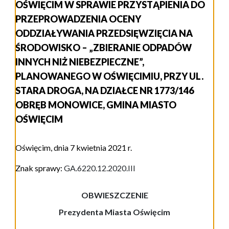
OŚWIĘCIM W SPRAWIE PRZYSTĄPIENIA DO
PRZEPROWADZENIA OCENY
ODDZIAŁYWANIA PRZEDSIĘWZIĘCIA NA
ŚRODOWISKO – „ZBIERANIE ODPADÓW
INNYCH NIŻ NIEBEZPIECZNE”,
PLANOWANEGO W OŚWIĘCIMIU, PRZY UL.
STARA DROGA, NA DZIAŁCE NR 1773/146
OBRĘB MONOWICE, GMINA MIASTO
OŚWIĘCIM
Oświęcim, dnia 7 kwietnia 2021 r.
Znak sprawy:
GA.6220.12.2020.III
OBWIESZCZENIE
Prezydenta Miasta Oświęcim